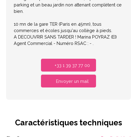
parking et un beau jardin non attenant complètent ce
bien.
10 mn de la gare TER (Paris en 45mn), tous
commerces et écoles jusqu'au collège à pieds.
A DECOUVRIR SANS TARDER ! Marina POYRAZ (EI)
Agent Commercial - Numéro RSAC : - .
+33 1 39 37 77 00
Envoyer un mail
Caractéristiques
techniques