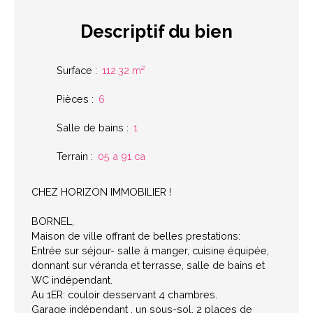
Descriptif
du bien
Surface
:
112.32
m²
Pièces
:
6
Salle de bains
:
1
Terrain
:
05 a 91 ca
CHEZ HORIZON IMMOBILIER !
BORNEL,
Maison de ville offrant de belles prestations:
Entrée sur séjour- salle à manger, cuisine équipée,
donnant sur véranda et terrasse, salle de bains et
WC indépendant.
Au 1ER: couloir desservant 4 chambres.
Garage indépendant , un sous-sol, 2 places de