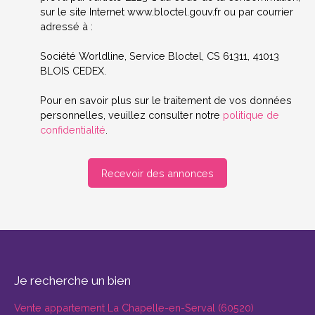
sur le site Internet www.bloctel.gouv.fr ou par courrier
adressé à :
Société Worldline, Service Bloctel, CS 61311, 41013
BLOIS CEDEX.
Pour en savoir plus sur le traitement de vos données
personnelles, veuillez consulter notre
politique de
confidentialité
.
Recevoir des annonces
Je recherche un bien
Vente appartement La Chapelle-en-Serval (60520)