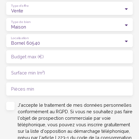
Type d'offre
Vente
Type de bien
Maison
Localisation
Bornel 60540
Budget max (€)
Surface min (m²)
Pièces min
J'accepte le traitement de mes données personnelles
conformément au RGPD. Si vous ne souhaitez pas faire
l'objet de prospection commerciale par voie
téléphonique, vous pouvez vous inscrire gratuitement
sur la liste d'opposition au démarchage téléphonique,
prévu par l'article L223-1 du code de la consommation,