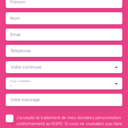
Prénom
Nom
Email
Téléphone
Votre commune
Vous souhaitez
-
Votre message
J'accepte le traitement de mes données personnelles
conformément au RGPD. Si vous ne souhaitez pas faire