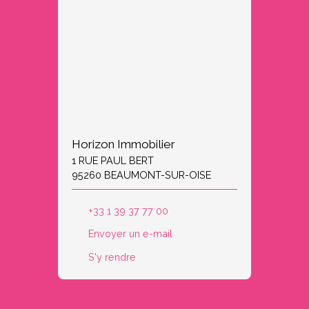
Horizon Immobilier
1 RUE PAUL BERT
95260 BEAUMONT-SUR-OISE
+33 1 39 37 77 00
Envoyer un e-mail
S'y rendre