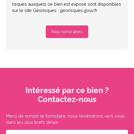
risques auxquels ce bien est exposé sont disponibles
sur le site Géorisques : georisques.gouv.fr.
Nos honoraires
Intéressé par ce bien ?
Contactez-nous
Merci de remplir le formulaire, nous reviendrons vers vous
dans les plus brefs délais.