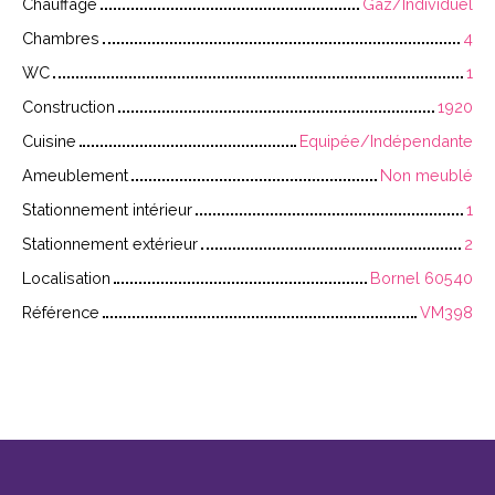
Chauffage
Gaz/Individuel
Chambres
4
WC
1
Construction
1920
Cuisine
Equipée/Indépendante
Ameublement
Non meublé
Stationnement intérieur
1
Stationnement extérieur
2
Localisation
Bornel 60540
Référence
VM398