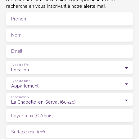
recherche en vous inscrivant à notre alerte mail !
Prénom
Nom
Email
Type d'offre
Location
Type de bien
Appartement
Localisation
La Chapelle-en-Serval (60520)
Loyer max (€/mois)
Surface min (m²)