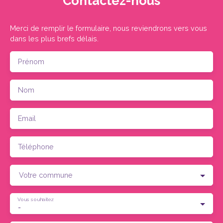
Contactez-nous
Merci de remplir le formulaire, nous reviendrons vers vous
dans les plus brefs délais.
Prénom
Nom
Email
Téléphone
Votre commune
Vous souhaitez
-