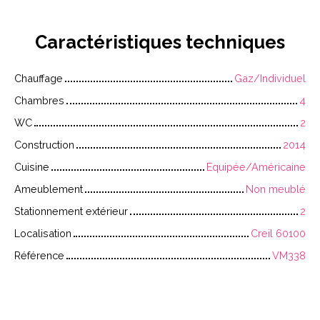
Caractéristiques
techniques
Chauffage
Gaz/Individuel
Chambres
4
WC
2
Construction
2014
Cuisine
Equipée/Américaine
Ameublement
Non meublé
Stationnement extérieur
2
Localisation
Creil 60100
Référence
VM338