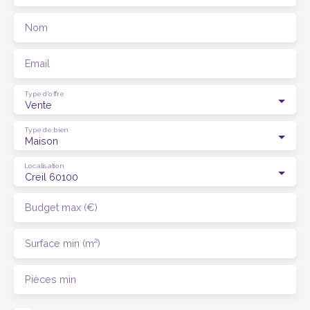
Nom
Email
Type d'offre
Vente
Type de bien
Maison
Localisation
Creil 60100
Budget max (€)
Surface min (m²)
Pièces min