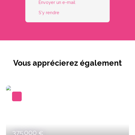
Envoyer un e-mail
S'y rendre
Vous apprécierez
également
375 000
€