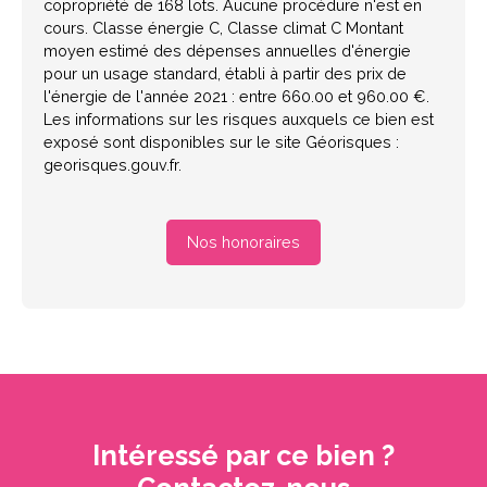
copropriété de 168 lots. Aucune procédure n'est en
cours. Classe énergie C, Classe climat C Montant
moyen estimé des dépenses annuelles d'énergie
pour un usage standard, établi à partir des prix de
l'énergie de l'année 2021 : entre 660.00 et 960.00 €.
Les informations sur les risques auxquels ce bien est
exposé sont disponibles sur le site Géorisques :
georisques.gouv.fr.
Nos honoraires
Intéressé par ce bien ?