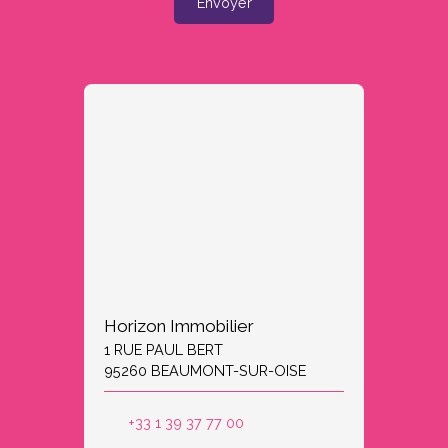
Envoyer
Horizon Immobilier
1 RUE PAUL BERT
95260 BEAUMONT-SUR-OISE
+33 1 39 37 77 00