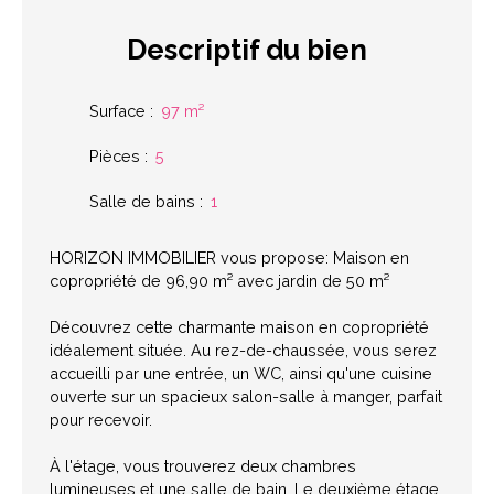
Descriptif
du bien
Surface
:
97
m²
Pièces
:
5
Salle de bains
:
1
HORIZON IMMOBILIER vous propose: Maison en
copropriété de 96,90 m² avec jardin de 50 m²
Découvrez cette charmante maison en copropriété
idéalement située. Au rez-de-chaussée, vous serez
accueilli par une entrée, un WC, ainsi qu'une cuisine
ouverte sur un spacieux salon-salle à manger, parfait
pour recevoir.
À l'étage, vous trouverez deux chambres
lumineuses et une salle de bain. Le deuxième étage