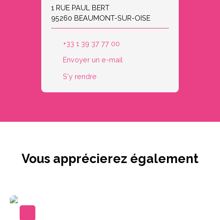
1 RUE PAUL BERT
95260 BEAUMONT-SUR-OISE
+33 1 39 37 77 00
Envoyer un e-mail
S'y rendre
Vous apprécierez
également