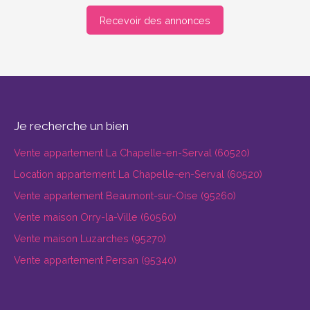
Recevoir des annonces
Je recherche un bien
Vente appartement La Chapelle-en-Serval (60520)
Location appartement La Chapelle-en-Serval (60520)
Vente appartement Beaumont-sur-Oise (95260)
Vente maison Orry-la-Ville (60560)
Vente maison Luzarches (95270)
Vente appartement Persan (95340)