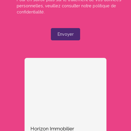
personnelles, veuillez consulter notre
politique de
confidentialité
.
Envoyer
Horizon Immobilier