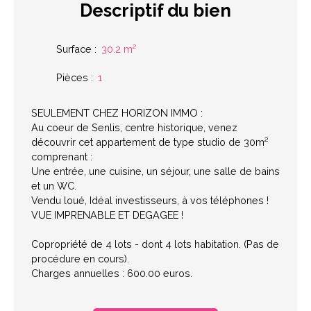
Descriptif
du bien
Surface
:
30.2
m²
Pièces
:
1
SEULEMENT CHEZ HORIZON IMMO :
Au coeur de Senlis, centre historique, venez
découvrir cet appartement de type studio de 30m²
comprenant :
Une entrée, une cuisine, un séjour, une salle de bains
et un WC.
Vendu loué, Idéal investisseurs, à vos téléphones !
VUE IMPRENABLE ET DEGAGEE !
Copropriété de 4 lots - dont 4 lots habitation. (Pas de
procédure en cours).
Charges annuelles : 600.00 euros.