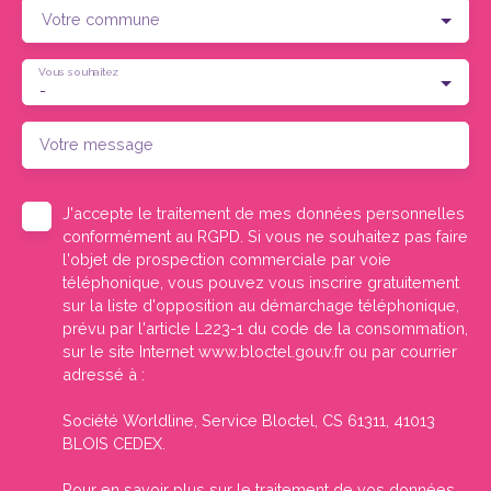
Votre commune
Vous souhaitez
-
Votre message
J'accepte le traitement de mes données personnelles
conformément au RGPD. Si vous ne souhaitez pas faire
l'objet de prospection commerciale par voie
téléphonique, vous pouvez vous inscrire gratuitement
sur la liste d'opposition au démarchage téléphonique,
prévu par l'article L223-1 du code de la consommation,
sur le site Internet www.bloctel.gouv.fr ou par courrier
adressé à :
Société Worldline, Service Bloctel, CS 61311, 41013
BLOIS CEDEX.
Pour en savoir plus sur le traitement de vos données