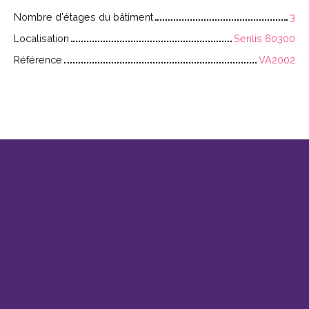
Nombre d'étages du bâtiment
3
Localisation
Senlis 60300
Référence
VA2002
+
−