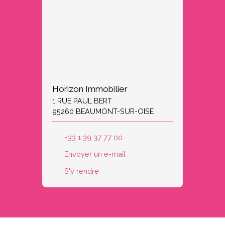
Horizon Immobilier
1 RUE PAUL BERT
95260 BEAUMONT-SUR-OISE
+33 1 39 37 77 00
Envoyer un e-mail
S'y rendre