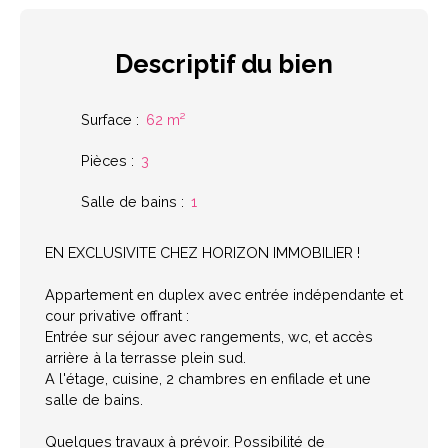
Descriptif
du bien
Surface
:
62
m²
Pièces
:
3
Salle de bains
:
1
EN EXCLUSIVITE CHEZ HORIZON IMMOBILIER !
Appartement en duplex avec entrée indépendante et
cour privative offrant :
Entrée sur séjour avec rangements, wc, et accès
arrière à la terrasse plein sud.
A l'étage, cuisine, 2 chambres en enfilade et une
salle de bains.
Quelques travaux à prévoir. Possibilité de