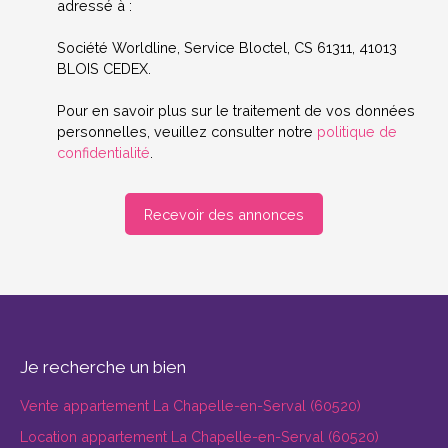
adressé à :
Société Worldline, Service Bloctel, CS 61311, 41013
BLOIS CEDEX.
Pour en savoir plus sur le traitement de vos données
personnelles, veuillez consulter notre
politique de
confidentialité
.
Recevoir des annonces
Je recherche un bien
Vente appartement La Chapelle-en-Serval (60520)
Location appartement La Chapelle-en-Serval (60520)