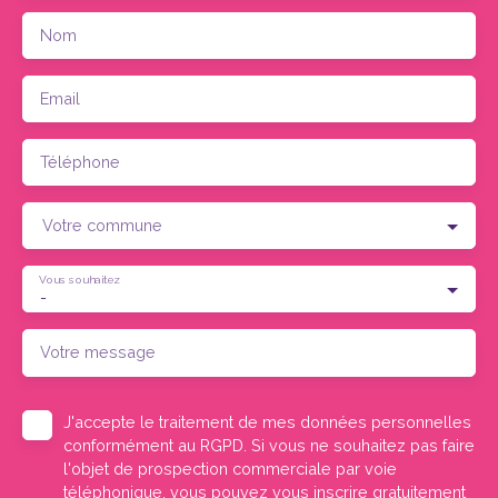
Nom
Email
Téléphone
Votre commune
Vous souhaitez
-
Votre message
J'accepte le traitement de mes données personnelles
conformément au RGPD. Si vous ne souhaitez pas faire
l'objet de prospection commerciale par voie
téléphonique, vous pouvez vous inscrire gratuitement