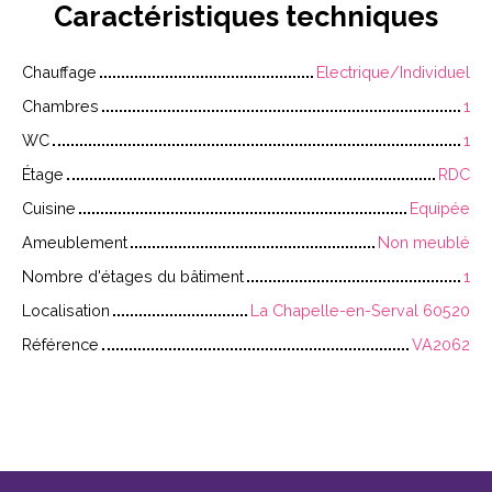
Caractéristiques
techniques
Chauffage
Electrique/Individuel
Chambres
1
WC
1
Étage
RDC
Cuisine
Equipée
Ameublement
Non meublé
Nombre d'étages du bâtiment
1
Localisation
La Chapelle-en-Serval 60520
Référence
VA2062