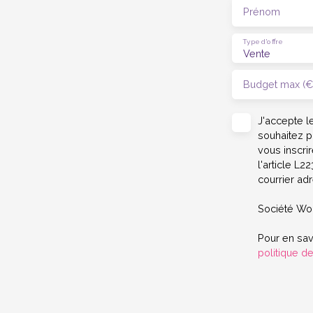
Prénom
Type d'offre
Vente
Budget max (€
J'accepte 
souhaitez p
vous inscri
l'article L
courrier adr
Société Wor
Pour en sav
politique de