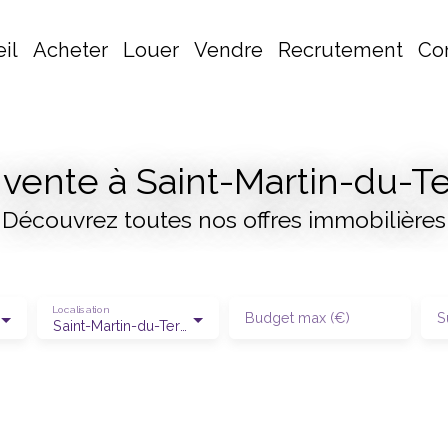
il
Acheter
Louer
Vendre
Recrutement
Co
 vente à Saint-Martin-du-Te
Découvrez toutes nos offres immobilières
Localisation
Budget max (€)
S
Saint-Martin-du-Tertre (95270)