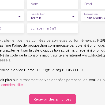
Nom
Email
Type de bien
Localisation
Terrain
)
Surface min (m²)
le traitement de mes données personnelles conformément au RGPD
as faire l'objet de prospection commerciale par voie téléphoniqu
re gratuitement sur la liste d'opposition au démarchage téléphoniq
223-1 du code de la consommation, sur le site Internet www.bloctel.g
essé à :
ldline, Service Bloctel, CS 61311, 41013 BLOIS CEDEX.
oir plus sur le traitement de vos données personnelles, veuillez c
 confidentialité
.
Recevoir des annonces