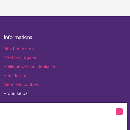
Informations
Nos honoraires
Mentions légales
Politique de confidentialité
Plan du site
Gérer les cookies
Propulsé par