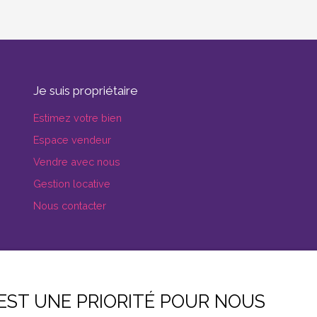
Je suis propriétaire
Estimez votre bien
Espace vendeur
Vendre avec nous
Gestion locative
Nous contacter
 EST UNE PRIORITÉ POUR NOUS