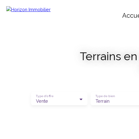
Accue
Terrains en
Type d'offre
Type de bien
Vente
Terrain