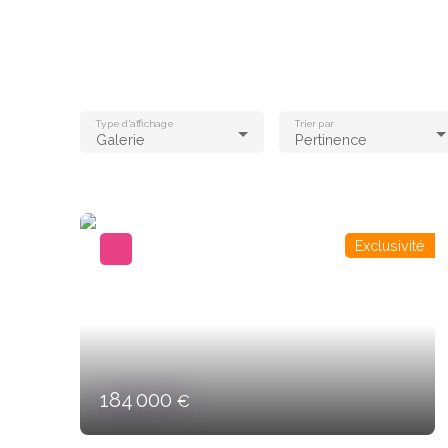
Type d'affichage
Trier par
Galerie
Pertinence
Exclusivité
184 000
€