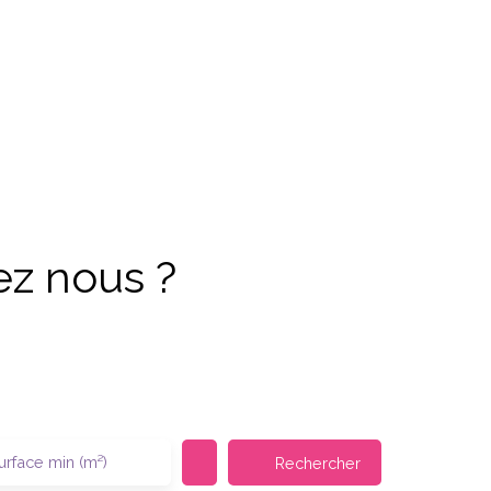
ez nous ?
urface min (m²)
Rechercher