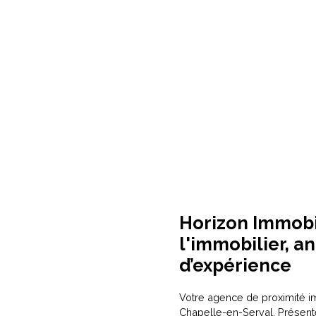
Horizon Immobil
l'immobilier, a
d’expérience
Votre agence de proximité 
Chapelle-en-Serval
. Présen