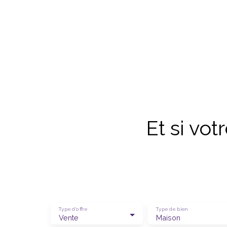
Et si vo
Type d'offre
Type de bien
Vente
Maison