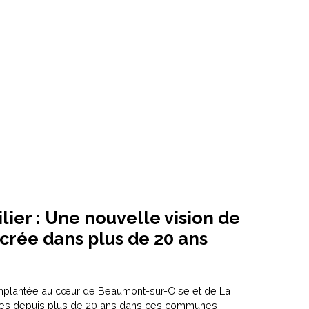
ier : Une nouvelle vision de
ncrée dans plus de 20 ans
implantée au cœur de
Beaumont-sur-Oise
et de
La
tes depuis plus de 20 ans dans ces communes