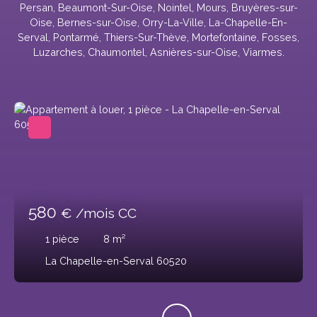
Persan, Beaumont-Sur-Oise, Nointel, Mours, Bruyères-sur-
Oise, Bernes-sur-Oise, Orry-La-Ville, La-Chapelle-En-
Serval, Pontarmé, Thiers-Sur-Thève, Mortefontaine, Fosses,
Luzarches, Chaumontel, Asnières-sur-Oise, Viarmes.
580
€ /mois CC
1
pièce
8
m²
La Chapelle-en-Serval 60520