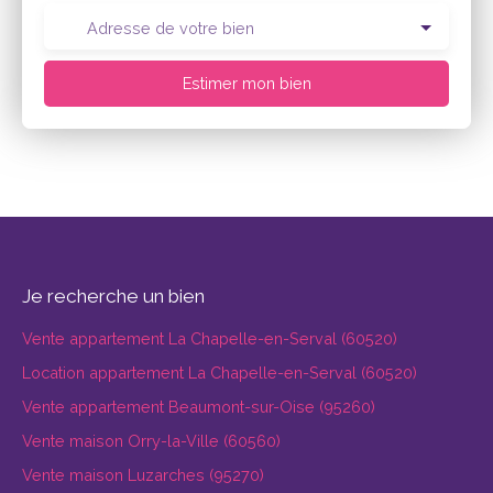
Adresse de votre bien
Estimer mon bien
Je recherche un bien
Vente appartement La Chapelle-en-Serval (60520)
Location appartement La Chapelle-en-Serval (60520)
Vente appartement Beaumont-sur-Oise (95260)
Vente maison Orry-la-Ville (60560)
Vente maison Luzarches (95270)