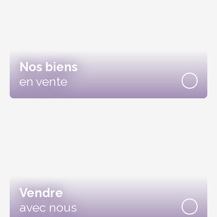
Nos biens
en vente
Vendre
avec nous