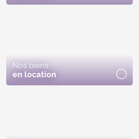
Nos biens
en location